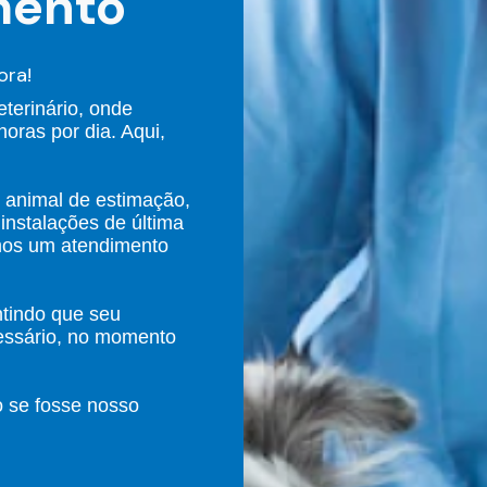
mento
ora!
terinário, onde
oras por dia. Aqui,
 animal de estimação,
 instalações de última
mos um atendimento
ntindo que seu
essário, no momento
o se fosse nosso