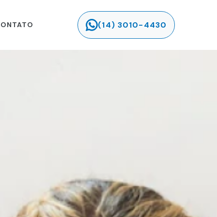
(14) 3010-4430
ONTATO