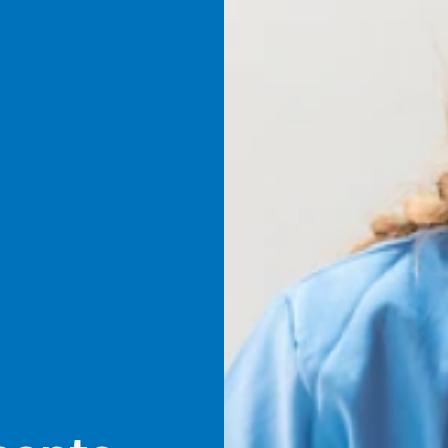
(14) 3010-4430